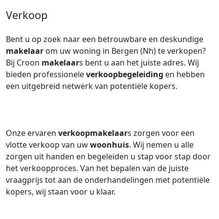
Verkoop
Bent u op zoek naar een betrouwbare en deskundige
makelaar
om uw woning in Bergen (Nh) te verkopen?
Bij Croon
makelaar
s bent u aan het juiste adres. Wij
bieden professionele
verkoopbegeleiding
en hebben
een uitgebreid netwerk van potentiële kopers.
Onze ervaren
verkoopmakelaar
s zorgen voor een
vlotte verkoop van uw
woonhuis
. Wij nemen u alle
zorgen uit handen en begeleiden u stap voor stap door
het verkoopproces. Van het bepalen van de juiste
vraagprijs tot aan de onderhandelingen met potentiële
kopers, wij staan voor u klaar.