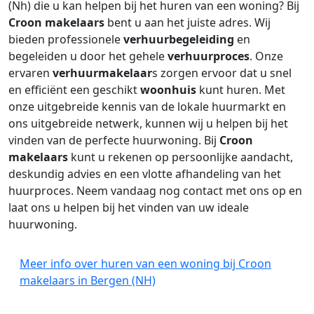
(Nh) die u kan helpen bij het huren van een woning? Bij
Croon makelaars
bent u aan het juiste adres. Wij
bieden professionele
verhuurbegeleiding
en
begeleiden u door het gehele
verhuurproces
. Onze
ervaren
verhuurmakelaar
s zorgen ervoor dat u snel
en efficiënt een geschikt
woonhuis
kunt huren. Met
onze uitgebreide kennis van de lokale huurmarkt en
ons uitgebreide netwerk, kunnen wij u helpen bij het
vinden van de perfecte huurwoning. Bij
Croon
makelaars
kunt u rekenen op persoonlijke aandacht,
deskundig advies en een vlotte afhandeling van het
huurproces. Neem vandaag nog contact met ons op en
laat ons u helpen bij het vinden van uw ideale
huurwoning.
Meer info over huren van een woning bij Croon
makelaars in Bergen (NH)