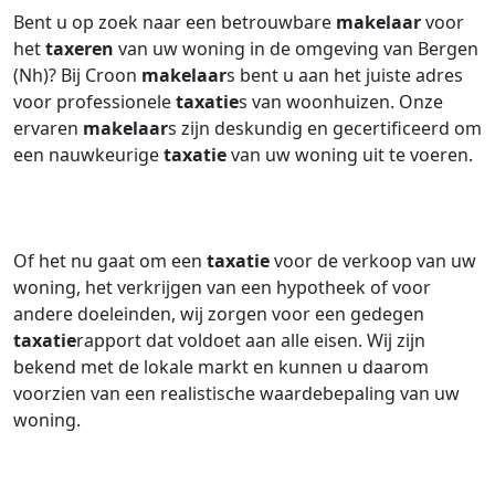
Bent u op zoek naar een betrouwbare
makelaar
voor
het
taxeren
van uw woning in de omgeving van Bergen
(Nh)? Bij Croon
makelaar
s bent u aan het juiste adres
voor professionele
taxatie
s van woonhuizen. Onze
ervaren
makelaar
s zijn deskundig en gecertificeerd om
een nauwkeurige
taxatie
van uw woning uit te voeren.
Of het nu gaat om een
taxatie
voor de verkoop van uw
woning, het verkrijgen van een hypotheek of voor
andere doeleinden, wij zorgen voor een gedegen
taxatie
rapport dat voldoet aan alle eisen. Wij zijn
bekend met de lokale markt en kunnen u daarom
voorzien van een realistische waardebepaling van uw
woning.