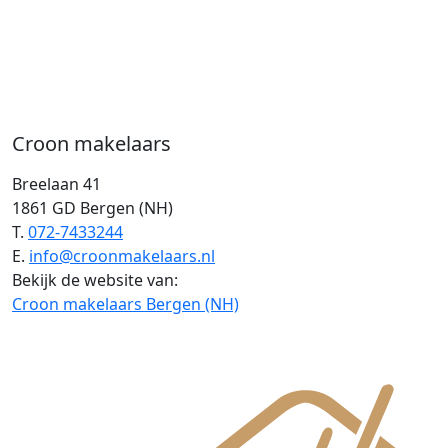
Croon makelaars
Breelaan 41
1861 GD Bergen (NH)
T.
072-7433244
E.
info@croonmakelaars.nl
Bekijk de website van:
Croon makelaars Bergen (NH)