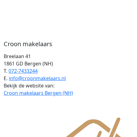
Croon makelaars
Breelaan 41
1861 GD Bergen (NH)
T.
072-7433244
E.
info@croonmakelaars.nl
Bekijk de website van:
Croon makelaars Bergen (NH)