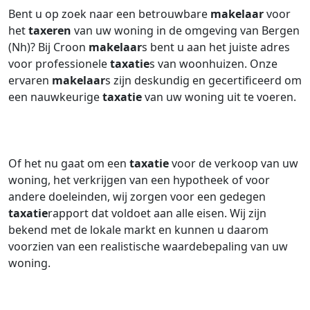
Bent u op zoek naar een betrouwbare
makelaar
voor
het
taxeren
van uw woning in de omgeving van Bergen
(Nh)? Bij Croon
makelaar
s bent u aan het juiste adres
voor professionele
taxatie
s van woonhuizen. Onze
ervaren
makelaar
s zijn deskundig en gecertificeerd om
een nauwkeurige
taxatie
van uw woning uit te voeren.
Of het nu gaat om een
taxatie
voor de verkoop van uw
woning, het verkrijgen van een hypotheek of voor
andere doeleinden, wij zorgen voor een gedegen
taxatie
rapport dat voldoet aan alle eisen. Wij zijn
bekend met de lokale markt en kunnen u daarom
voorzien van een realistische waardebepaling van uw
woning.