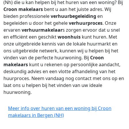
(Nh) die u kan helpen bij het huren van een woning? Bij
Croon makelaars
bent u aan het juiste adres. Wij
bieden professionele
verhuurbegeleiding
en
begeleiden u door het gehele
verhuurproces
. Onze
ervaren
verhuurmakelaar
s zorgen ervoor dat u snel
en efficiënt een geschikt
woonhuis
kunt huren. Met
onze uitgebreide kennis van de lokale huurmarkt en
ons uitgebreide netwerk, kunnen wij u helpen bij het
vinden van de perfecte huurwoning. Bij
Croon
makelaars
kunt u rekenen op persoonlijke aandacht,
deskundig advies en een vlotte afhandeling van het
huurproces. Neem vandaag nog contact met ons op en
laat ons u helpen bij het vinden van uw ideale
huurwoning.
Meer info over huren van een woning bij Croon
makelaars in Bergen (NH)