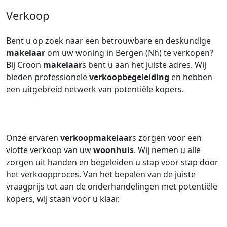
Verkoop
Bent u op zoek naar een betrouwbare en deskundige
makelaar
om uw woning in Bergen (Nh) te verkopen?
Bij Croon
makelaar
s bent u aan het juiste adres. Wij
bieden professionele
verkoopbegeleiding
en hebben
een uitgebreid netwerk van potentiële kopers.
Onze ervaren
verkoopmakelaar
s zorgen voor een
vlotte verkoop van uw
woonhuis
. Wij nemen u alle
zorgen uit handen en begeleiden u stap voor stap door
het verkoopproces. Van het bepalen van de juiste
vraagprijs tot aan de onderhandelingen met potentiële
kopers, wij staan voor u klaar.